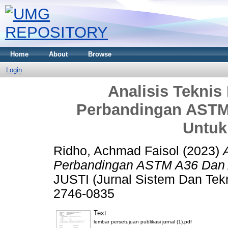
Home
About
Browse
Login
Analisis Tekni
Perbandingan ASTM
Untuk
Ridho, Achmad Faisol
(2023)
Perbandingan ASTM A36 Dan A
JUSTI (Jurnal Sistem Dan Tekni
2746-0835
Text
lembar persetujuan publikasi jurnal (1).pdf