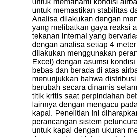
untuk memahami kondisi airba
untuk memastikan stabilitas 
Analisa dilakukan dengan me
yang melibatkan gaya reaksi ai
tekanan internal yang bervari
dengan analisa setiap 4-meter
dilakukan menggunakan perang
Excel) dengan asumsi kondisi
bebas dan berada di atas airba
menunjukkan bahwa distribusi
berubah secara dinamis selama
titik kritis saat perpindahan be
lainnya dengan mengacu pa
kapal. Penelitian ini diharap
perancangan sistem peluncura
untuk kapal dengan ukuran me