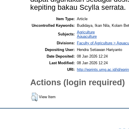
kepiting bakau Scylla serrata.
Item Type:
Article
Uncontrolled Keywords:
Budidaya, Ikan Nila, Kolam Bet
Agriculture
Subjects:
Aquaculture
Divisions:
Faculty of Agriculture > Aquac
Depositing User:
Hendra Setiawan Hariyanto
Date Deposited:
08 Jan 2026 12:24
Last Modified:
08 Jan 2026 12:24
URI:
http://eprints.umg.ac.id/id/epri
Actions (login required)
View Item