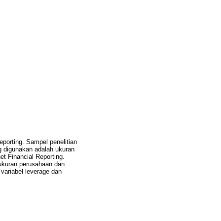
eporting. Sampel penelitian
ng digunakan adalah ukuran
et Financial Reporting.
 ukuran perusahaan dan
 variabel leverage dan