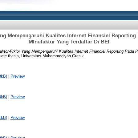
Yang Mempengaruhi Kualites Internet Financiel Reporting
Mlnufaktur Yang Terdaftar Di BEI
alrtor-Frkior Yang Mempengaruhi Kualites Internet Financiel Reporting Pada 
ate thesis, Universitas Muhammadiyah Gresik.
8kB)
|
Preview
4kB)
|
Preview
1kB)
|
Preview