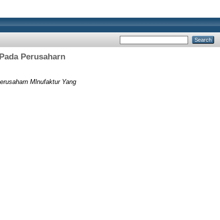
 Pada Perusaharn
Perusaharn Mlnufaktur Yang