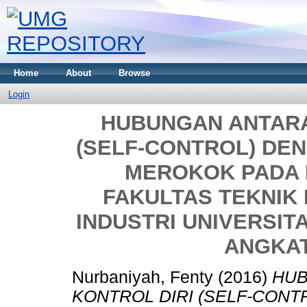
Home
About
Browse
Login
HUBUNGAN ANTARA
(SELF-CONTROL) DE
MEROKOK PADA 
FAKULTAS TEKNIK
INDUSTRI UNIVERSI
ANGKAT
Nurbaniyah, Fenty
(2016)
HUB
KONTROL DIRI (SELF-CON