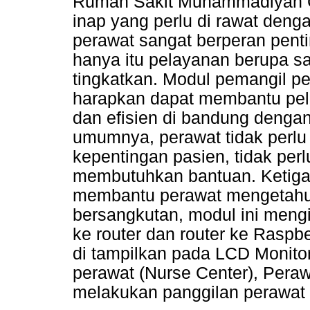
Rumah Sakit Muhammadiyah Gr
inap yang perlu di rawat deng
perawat sangat berperan pent
hanya itu pelayanan berupa sa
tingkatkan. Modul pemangil per
harapkan dapat membantu pel
dan efisien di bandung denga
umumnya, perawat tidak perlu
kepentingan pasien, tidak per
membutuhkan bantuan. Ketiga 
membantu perawat mengetahui
bersangkutan, modul ini meng
ke router dan router ke Raspb
di tampilkan pada LCD Monitor
perawat (Nurse Center), Pera
melakukan panggilan perawat