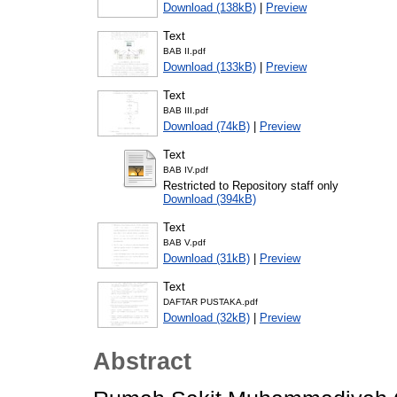
Download (138kB)
|
Preview
Text
BAB II.pdf
Download (133kB)
|
Preview
Text
BAB III.pdf
Download (74kB)
|
Preview
Text
BAB IV.pdf
Restricted to Repository staff only
Download (394kB)
Text
BAB V.pdf
Download (31kB)
|
Preview
Text
DAFTAR PUSTAKA.pdf
Download (32kB)
|
Preview
Abstract