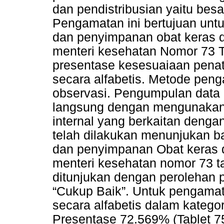
dan pendistribusian yaitu bes
Pengamatan ini bertujuan unt
dan penyimpanan obat keras di
menteri kesehatan Nomor 73 
presentase kesesuaiaan penata
secara alfabetis. Metode pen
observasi. Pengumpulan data 
langsung dengan mengunakan 
internal yang berkaitan deng
telah dilakukan menunjukan 
dan penyimpanan Obat keras di
menteri kesehatan nomor 73 ta
ditunjukan dengan perolehan pr
“Cukup Baik”. Untuk pengamat
secara alfabetis dalam kategori
Presentase 72.569% (Tablet 7