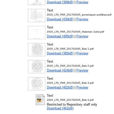
Download (389kB)
|
Preview
Text
2020_LTA_FAR_201702045_persetujuan publikasi.pdf
Download (436kB)
|
Preview
Text
2020_LTA_FAR_201702045_Halaman Judul.pdf
Download (495kB)
|
Preview
Text
2020_LTA_FAR_201702045_Bab 1.pdf
Download (385kB)
|
Preview
Text
2020_LTA_FAR_201702045_Bab 2.pdf
Download (424kB)
|
Preview
Text
2020_LTA_FAR_201702045_Bab 3.pdf
Download (402kB)
|
Preview
Text
2020_LTA_FAR_201702045_Bab 4.pdf
Restricted to Repository staff only
Download (461kB)