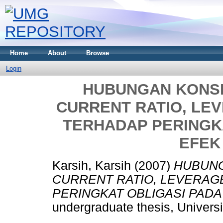
Home
About
Browse
Login
HUBUNGAN KONSE
CURRENT RATIO, LE
TERHADAP PERINGK
EFEK
Karsih, Karsih
(2007)
HUBUNG
CURRENT RATIO, LEVERAG
PERINGKAT OBLIGASI PADA
undergraduate thesis, Univer