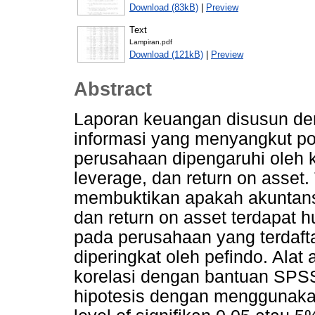
Download (83kB)
|
Preview
Text
Lampiran.pdf
Download (121kB)
|
Preview
Abstract
Laporan keuangan disusun de
informasi yang menyangkut po
perusahaan dipengaruhi oleh k
leverage, dan return on asset.
membuktikan apakah akuntansi k
dan return on asset terdapat 
pada perusahaan yang terdaft
diperingkat oleh pefindo. Alat
korelasi dengan bantuan SPSS
hipotesis dengan menggunakan 