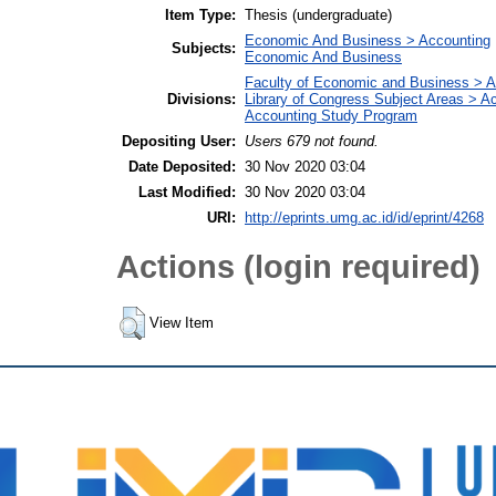
Item Type:
Thesis (undergraduate)
Economic And Business > Accounting
Subjects:
Economic And Business
Faculty of Economic and Business > 
Divisions:
Library of Congress Subject Areas > 
Accounting Study Program
Depositing User:
Users 679 not found.
Date Deposited:
30 Nov 2020 03:04
Last Modified:
30 Nov 2020 03:04
URI:
http://eprints.umg.ac.id/id/eprint/4268
Actions (login required)
View Item