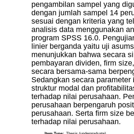
pengambilan sampel yang dig
dengan jumlah sampel 14 peru
sesuai dengan kriteria yang t
analisis data menggunakan ana
program SPSS 16.0. Pengujian
linier berganda yaitu uji asumsi
menunjukkan bahwa secara simul
pembayaran dividen, firm siz
secara bersama-sama berpenga
Sedangkan secara parameter 
struktur modal dan profitabilit
terhadap nilai perusahaan. P
perusahaan berpengaruh positif
perusahaan. Serta firm size be
terhadap nilai perusahaan.
Item Type:
Thesis (undergraduate)