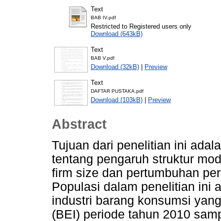
Text
BAB IV.pdf
Restricted to Registered users only
Download (643kB)
Text
BAB V.pdf
Download (32kB)
|
Preview
Text
DAFTAR PUSTAKA.pdf
Download (103kB)
|
Preview
Abstract
Tujuan dari penelitian ini ada
tentang pengaruh struktur moda
firm size dan pertumbuhan per
Populasi dalam penelitian ini
industri barang konsumsi yang 
(BEI) periode tahun 2010 sam