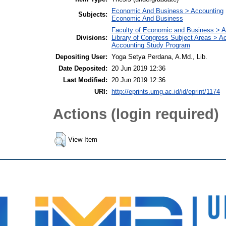
Economic And Business > Accounting
Subjects:
Economic And Business
Faculty of Economic and Business > 
Divisions:
Library of Congress Subject Areas > 
Accounting Study Program
Depositing User:
Yoga Setya Perdana, A.Md., Lib.
Date Deposited:
20 Jun 2019 12:36
Last Modified:
20 Jun 2019 12:36
URI:
http://eprints.umg.ac.id/id/eprint/1174
Actions (login required)
View Item