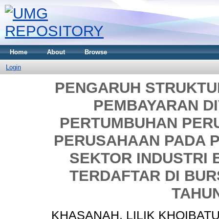
Home
About
Browse
Login
PENGARUH STRUKTUR
PEMBAYARAN DIV
PERTUMBUHAN PERU
PERUSAHAAN PADA 
SEKTOR INDUSTRI
TERDAFTAR DI BURS
TAHUN
KHASANAH, LILIK KHOIBAT