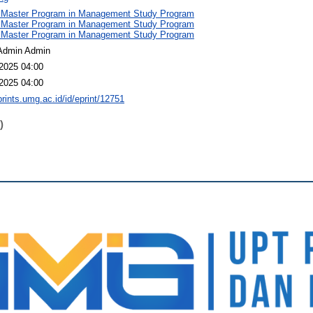
 Master Program in Management Study Program
 Master Program in Management Study Program
 Master Program in Management Study Program
Admin Admin
2025 04:00
2025 04:00
prints.umg.ac.id/id/eprint/12751
)