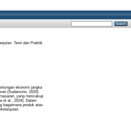
utan: Teori dan Praktik.
untungan ekonomi jangka
san (Sudarsono, 2020).
 pemasaran, yang mencakup
 et al., 2024). Dalam
ang bagaimana produk atau
rkelanjutan.