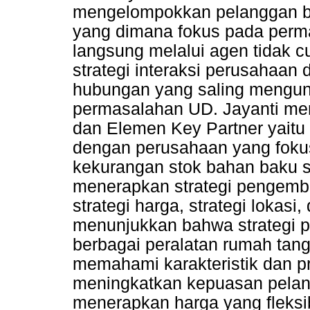
mengelompokkan pelanggan ber
yang dimana fokus pada perm
langsung melalui agen tidak c
strategi interaksi perusahaa
hubungan yang saling mengun
permasalahan UD. Jayanti mem
dan Elemen Key Partner yaitu
dengan perusahaan yang foku
kekurangan stok bahan baku s
menerapkan strategi pengemba
strategi harga, strategi lokasi,
menunjukkan bahwa strategi p
berbagai peralatan rumah tang
memahami karakteristik dan p
meningkatkan kepuasan pelan
menerapkan harga yang fleks