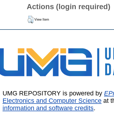
Actions (login required)
View Item
UMG REPOSITORY is powered by
EPr
Electronics and Computer Science
at t
information and software credits
.