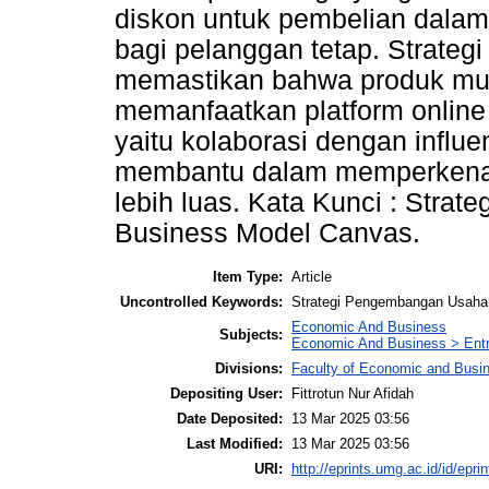
diskon untuk pembelian dalam 
bagi pelanggan tetap. Strategi 
memastikan bahwa produk mu
memanfaatkan platform online 
yaitu kolaborasi dengan influe
membantu dalam memperkenal
lebih luas. Kata Kunci : Stra
Business Model Canvas.
Item Type:
Article
Uncontrolled Keywords:
Strategi Pengembangan Usaha
Economic And Business
Subjects:
Economic And Business > Entr
Divisions:
Faculty of Economic and Busi
Depositing User:
Fittrotun Nur Afidah
Date Deposited:
13 Mar 2025 03:56
Last Modified:
13 Mar 2025 03:56
URI:
http://eprints.umg.ac.id/id/epri