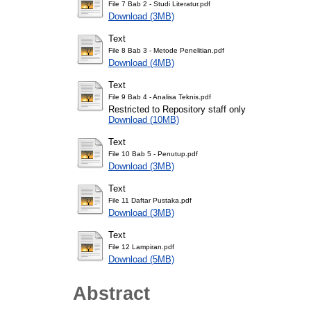
File 7 Bab 2 - Studi Literatur.pdf
Download (3MB)
Text
File 8 Bab 3 - Metode Penelitian.pdf
Download (4MB)
Text
File 9 Bab 4 - Analisa Teknis.pdf
Restricted to Repository staff only
Download (10MB)
Text
File 10 Bab 5 - Penutup.pdf
Download (3MB)
Text
File 11 Daftar Pustaka.pdf
Download (3MB)
Text
File 12 Lampiran.pdf
Download (5MB)
Abstract