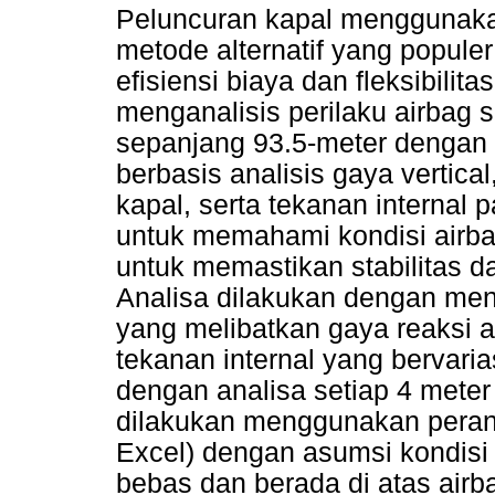
Peluncuran kapal menggunaka
metode alternatif yang popul
efisiensi biaya dan fleksibilita
menganalisis perilaku airbag 
sepanjang 93.5-meter denga
berbasis analisis gaya vert
kapal, serta tekanan internal 
untuk memahami kondisi airba
untuk memastikan stabilitas 
Analisa dilakukan dengan me
yang melibatkan gaya reaksi ai
tekanan internal yang bervari
dengan analisa setiap 4 meter
dilakukan menggunakan perang
Excel) dengan asumsi kondisi
bebas dan berada di atas airba