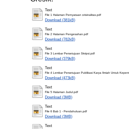
Text
File 1 Halaman Pernyataan orisinalitas.pdf
Download (381kB)
Text
File 2 Halaman Pengesahan.pdf
Download (782kB)
Text
File 3 Lembar Persetujuan Skripsi.pdf
Download (379kB)
Text
File 4 Lembar Persetujuan Publikasi Karya Ilmiah Untuk Kepen
Download (473kB)
Text
File 5 Halaman Judul.pdf
Download (3MB)
Text
File 6 Bab 1 - Pendahuluan.pdf
Download (3MB)
Text