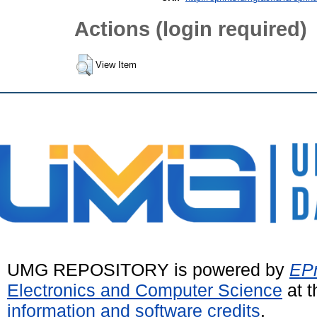
Actions (login required)
View Item
UMG REPOSITORY is powered by
EPr
Electronics and Computer Science
at t
information and software credits
.