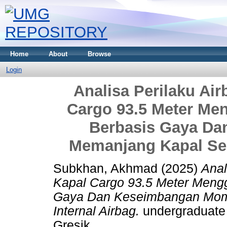
Home
About
Browse
Login
Analisa Perilaku Ai
Cargo 93.5 Meter M
Berbasis Gaya D
Memanjang Kapal Ser
Subkhan, Akhmad
(2025)
Anal
Kapal Cargo 93.5 Meter Meng
Gaya Dan Keseimbangan Mom
Internal Airbag.
undergraduate
Gresik.