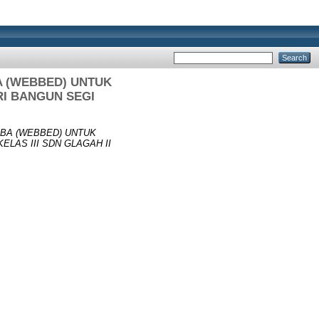
A (WEBBED) UNTUK
RI BANGUN SEGI
BA (WEBBED) UNTUK
LAS III SDN GLAGAH II