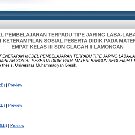
 PEMBELAJARAN TERPADU TIPE JARING LABA-LAB
KETERAMPILAN SOSIAL PESERTA DIDIK PADA MATE
EMPAT KELAS III SDN GLAGAH II LAMONGAN
PENERAPAN MODEL PEMBELAJARAN TERPADU TIPE JARING LABA-LA
ILAN SOSIAL PESERTA DIDIK PADA MATERI BANGUN SEGI EMPAT KE
 thesis, Universitas Muhammadiyah Gresik.
kB)
|
Preview
kB)
|
Preview
0kB)
|
Preview