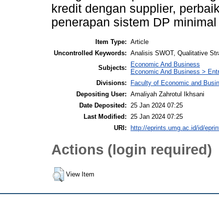
kredit dengan supplier, perb
penerapan sistem DP minimal
Item Type:
Article
Uncontrolled Keywords:
Analisis SWOT, Qualitative Str
Economic And Business
Subjects:
Economic And Business > Entr
Divisions:
Faculty of Economic and Busi
Depositing User:
Amaliyah Zahrotul Ikhsani
Date Deposited:
25 Jan 2024 07:25
Last Modified:
25 Jan 2024 07:25
URI:
http://eprints.umg.ac.id/id/epri
Actions (login required)
View Item