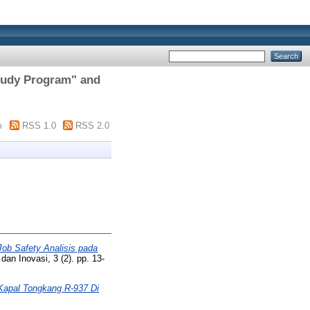
Study Program" and
m
RSS 1.0
RSS 2.0
b Safety Analisis pada
dan Inovasi, 3 (2). pp. 13-
Kapal Tongkang R-937 Di