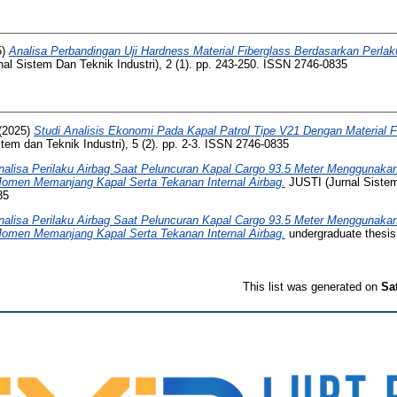
5)
Analisa Perbandingan Uji Hardness Material Fiberglass Berdasarkan Perl
al Sistem Dan Teknik Industri), 2 (1). pp. 243-250. ISSN 2746-0835
(2025)
Studi Analisis Ekonomi Pada Kapal Patrol Tipe V21 Dengan Material
tem dan Teknik Industri), 5 (2). pp. 2-3. ISSN 2746-0835
nalisa Perilaku Airbag Saat Peluncuran Kapal Cargo 93.5 Meter Menggunaka
men Memanjang Kapal Serta Tekanan Internal Airbag.
JUSTI (Jurnal Sistem 
35
nalisa Perilaku Airbag Saat Peluncuran Kapal Cargo 93.5 Meter Menggunaka
men Memanjang Kapal Serta Tekanan Internal Airbag.
undergraduate thesis,
This list was generated on
Sa