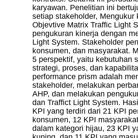
karyawan. Penelitian ini bertu
setiap stakeholder, Mengukur
Objevtive Matrix Traffic Light
pengukuran kinerja dengan me
Light System. Stakeholder pene
konsumen, dan masyarakat. 
5 perspektif, yaitu kebutuhan s
strategi, proses, dan kapabili
performance prism adalah meng
stakeholder, melakukan perba
AHP, dan melakukan pengukura
dan Traffict Light System. Has
KPI yang terdiri dari 21 KPI p
konsumen, 12 KPI masyarakat
dalam kategori hijau, 23 KPI 
kuning, dan 11 KPI yang masu