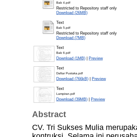
Bab 4.pdf
Restricted to Repository staff only
Download (26MB)
Text
Bab 5.pdf
Restricted to Repository staff only
Download (7MB)
Text
Bab 6.pdf
Download (1MB)
|
Preview
Text
Daftar Pustaka.pdf
Download (766kB)
|
Preview
Text
Lampiran.pdf
Download (39MB)
|
Preview
Abstract
CV. Tri Sukses Mulia merupak
kontruksi. Selama ini perusa