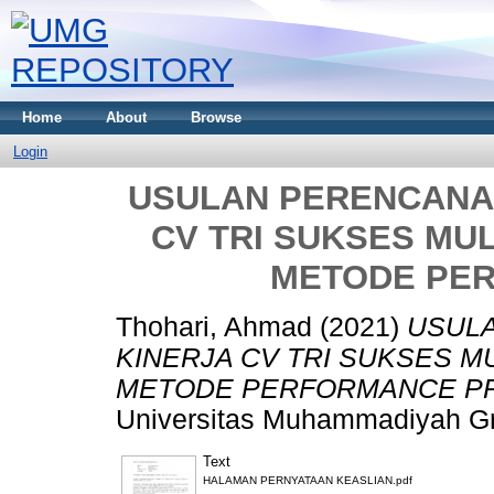
Home
About
Browse
Login
USULAN PERENCANA
CV TRI SUKSES MU
METODE PE
Thohari, Ahmad
(2021)
USUL
KINERJA CV TRI SUKSES 
METODE PERFORMANCE PR
Universitas Muhammadiyah Gr
Text
HALAMAN PERNYATAAN KEASLIAN.pdf