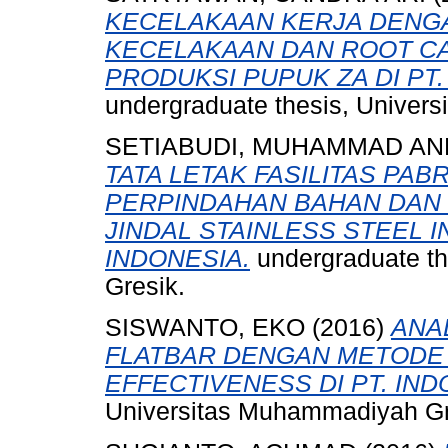
KECELAKAAN KERJA DENG
KECELAKAAN DAN ROOT CA
PRODUKSI PUPUK ZA DI PT.
undergraduate thesis, Univer
SETIABUDI, MUHAMMAD AN
TATA LETAK FASILITAS PA
PERPINDAHAN BAHAN DAN B
JINDAL STAINLESS STEEL 
INDONESIA.
undergraduate t
Gresik.
SISWANTO, EKO
(2016)
ANAL
FLATBAR DENGAN METODE
EFFECTIVENESS DI PT. IND
Universitas Muhammadiyah Gr