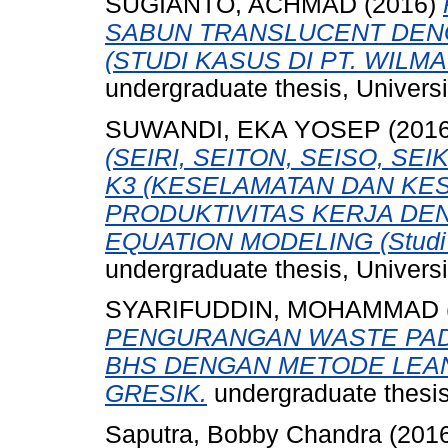
SUGIANTO, ACHMAD
(2016)
SABUN TRANSLUCENT DEN
(STUDI KASUS DI PT. WILMA
undergraduate thesis, Univer
SUWANDI, EKA YOSEP
(201
(SEIRI, SEITON, SEISO, S
K3 (KESELAMATAN DAN KE
PRODUKTIVITAS KERJA D
EQUATION MODELING (Studi Ka
undergraduate thesis, Univer
SYARIFUDDIN, MOHAMMAD
PENGURANGAN WASTE PAD
BHS DENGAN METODE LEAN 
GRESIK.
undergraduate thesi
Saputra, Bobby Chandra
(201