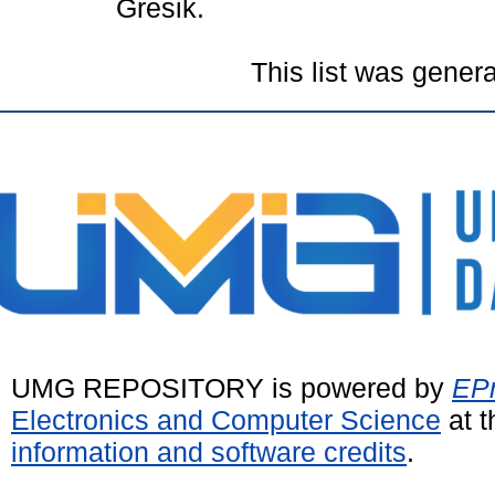
Gresik.
This list was gener
UMG REPOSITORY is powered by
EPr
Electronics and Computer Science
at t
information and software credits
.