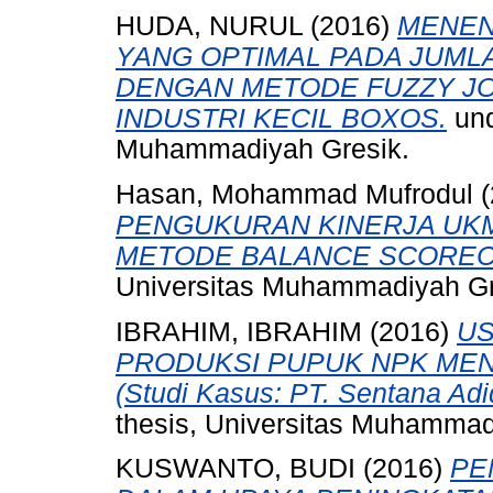
HUDA, NURUL
(2016)
MENEN
YANG OPTIMAL PADA JUML
DENGAN METODE FUZZY JOI
INDUSTRI KECIL BOXOS.
und
Muhammadiyah Gresik.
Hasan, Mohammad Mufrodul
(
PENGUKURAN KINERJA UKM
METODE BALANCE SCOREC
Universitas Muhammadiyah Gr
IBRAHIM, IBRAHIM
(2016)
US
PRODUKSI PUPUK NPK ME
(Studi Kasus: PT. Sentana Adi
thesis, Universitas Muhammad
KUSWANTO, BUDI
(2016)
PE