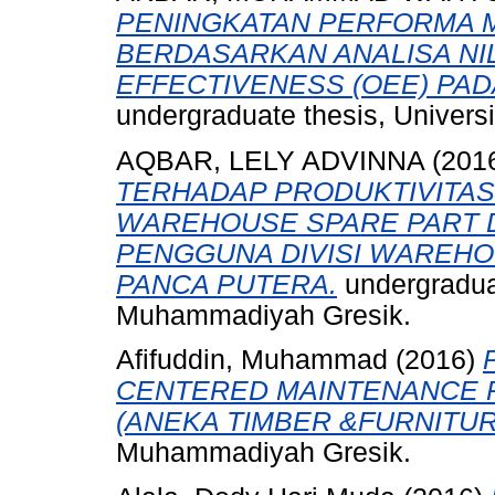
PENINGKATAN PERFORMA 
BERDASARKAN ANALISA NI
EFFECTIVENESS (OEE) PADA
undergraduate thesis, Univer
AQBAR, LELY ADVINNA
(201
TERHADAP PRODUKTIVITAS
WAREHOUSE SPARE PART 
PENGGUNA DIVISI WAREHOU
PANCA PUTERA.
undergraduat
Muhammadiyah Gresik.
Afifuddin, Muhammad
(2016)
CENTERED MAINTENANCE PA
(ANEKA TIMBER &FURNITUR
Muhammadiyah Gresik.