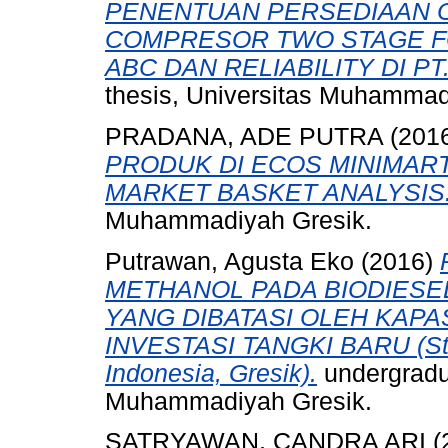
PENENTUAN PERSEDIAAN 
COMPRESOR TWO STAGE F
ABC DAN RELIABILITY DI PT
thesis, Universitas Muhammad
PRADANA, ADE PUTRA
(201
PRODUK DI ECOS MINIMAR
MARKET BASKET ANALYSIS
Muhammadiyah Gresik.
Putrawan, Agusta Eko
(2016)
METHANOL PADA BIODIESE
YANG DIBATASI OLEH KAPA
INVESTASI TANGKI BARU (Stud
Indonesia, Gresik).
undergradua
Muhammadiyah Gresik.
SATRYAWAN, CANDRA ARI
(