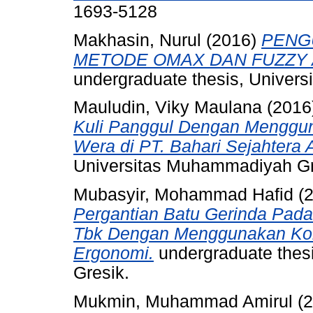
1693-5128
Makhasin, Nurul
(2016)
PENG
METODE OMAX DAN FUZZY 
undergraduate thesis, Univer
Mauludin, Viky Maulana
(2016
Kuli Panggul Dengan Menggu
Wera di PT. Bahari Sejahtera 
Universitas Muhammadiyah Gr
Mubasyir, Mohammad Hafid
(
Pergantian Batu Gerinda Pada 
Tbk Dengan Menggunakan Kon
Ergonomi.
undergraduate thes
Gresik.
Mukmin, Muhammad Amirul
(2