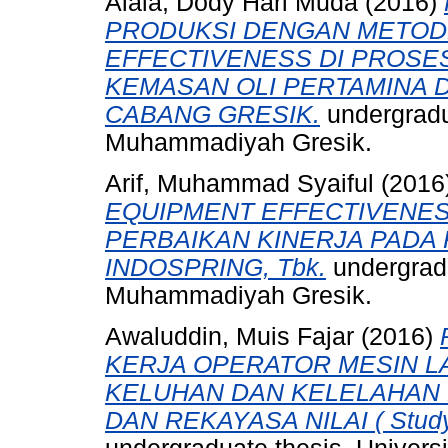
Alala, Dody Hari Muda
(2016)
PRODUKSI DENGAN METOD
EFFECTIVENESS DI PROSE
KEMASAN OLI PERTAMINA DI
CABANG GRESIK.
undergradua
Muhammadiyah Gresik.
Arif, Muhammad Syaiful
(2016
EQUIPMENT EFFECTIVENES
PERBAIKAN KINERJA PADA 
INDOSPRING, Tbk.
undergradu
Muhammadiyah Gresik.
Awaluddin, Muis Fajar
(2016)
KERJA OPERATOR MESIN L
KELUHAN DAN KELELAHAN
DAN REKAYASA NILAI ( Study 