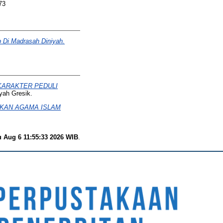
73
 Di Madrasah Diniyah.
KARAKTER PEDULI
yah Gresik.
KAN AGAMA ISLAM
 Aug 6 11:55:33 2026 WIB
.