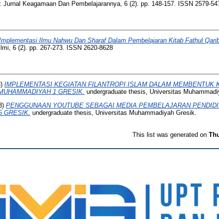
Jurnal Keagamaan Dan Pembelajarannya, 6 (2). pp. 148-157. ISSN 2579-54
Implementasi Ilmu Nahwu Dan Sharaf Dalam Pembelajaran Kitab Fathul Qarib
Ilmi, 6 (2). pp. 267-273. ISSN 2620-8628
3)
IMPLEMENTASI KEGIATAN FILANTROPI ISLAM DALAM MEMBENTUK 
MUHAMMADIYAH 1 GRESIK.
undergraduate thesis, Universitas Muhammadi
3)
PENGGUNAAN YOUTUBE SEBAGAI MEDIA PEMBELAJARAN PENDIDI
5 GRESIK.
undergraduate thesis, Universitas Muhammadiyah Gresik.
This list was generated on
Thu