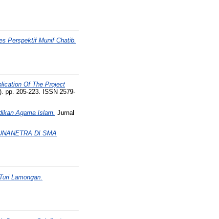
s Perspektif Munif Chatib.
ication Of The Project
. pp. 205-223. ISSN 2579-
idikan Agama Islam.
Jurnal
UNANETRA DI SMA
Turi Lamongan.