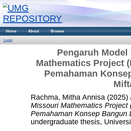
Home
About
Browse
Login
Pengaruh Model 
Mathematics Project
Pemahaman Konsep 
Mif
Rachma, Mitha Annisa
(2025)
Missouri Mathematics Proje
Pemahaman Konsep Bangun Dat
undergraduate thesis, Univer