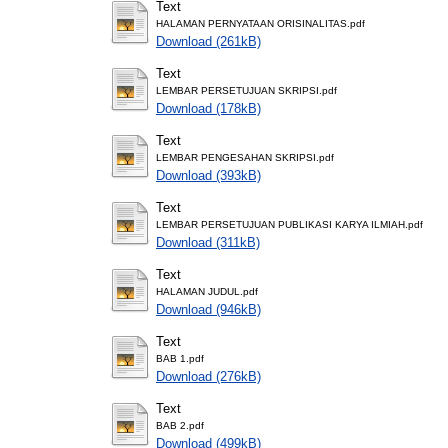
Text
HALAMAN PERNYATAAN ORISINALITAS.pdf
Download (261kB)
Text
LEMBAR PERSETUJUAN SKRIPSI.pdf
Download (178kB)
Text
LEMBAR PENGESAHAN SKRIPSI.pdf
Download (393kB)
Text
LEMBAR PERSETUJUAN PUBLIKASI KARYA ILMIAH.pdf
Download (311kB)
Text
HALAMAN JUDUL.pdf
Download (946kB)
Text
BAB 1.pdf
Download (276kB)
Text
BAB 2.pdf
Download (499kB)