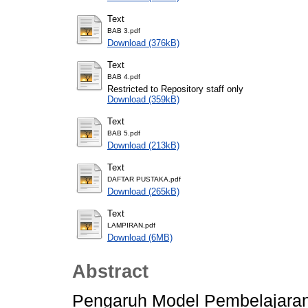
Text
BAB 3.pdf
Download (376kB)
Text
BAB 4.pdf
Restricted to Repository staff only
Download (359kB)
Text
BAB 5.pdf
Download (213kB)
Text
DAFTAR PUSTAKA.pdf
Download (265kB)
Text
LAMPIRAN.pdf
Download (6MB)
Abstract
Pengaruh Model Pembelajaran