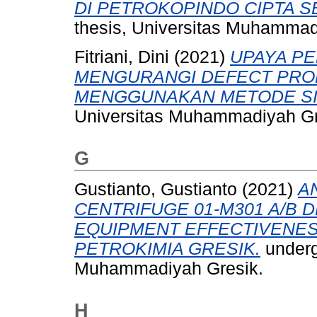
DI PETROKOPINDO CIPTA S
thesis, Universitas Muhammad
Fitriani, Dini
(2021)
UPAYA PE
MENGURANGI DEFECT PRO
MENGGUNAKAN METODE SI
Universitas Muhammadiyah Gr
G
Gustianto, Gustianto
(2021)
A
CENTRIFUGE 01-M301 A/B
EQUIPMENT EFFECTIVENESS 
PETROKIMIA GRESIK.
underg
Muhammadiyah Gresik.
H