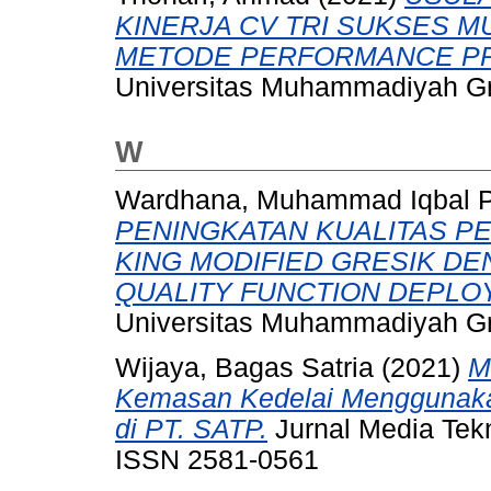
KINERJA CV TRI SUKSES 
METODE PERFORMANCE PR
Universitas Muhammadiyah Gr
W
Wardhana, Muhammad Iqbal P
PENINGKATAN KUALITAS P
KING MODIFIED GRESIK D
QUALITY FUNCTION DEPLO
Universitas Muhammadiyah Gr
Wijaya, Bagas Satria
(2021)
M
Kemasan Kedelai Menggunaka
di PT. SATP.
Jurnal Media Tekni
ISSN 2581-0561