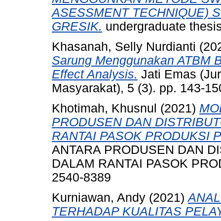
ASESSMENT TECHNIQUE) ST
GRESIK.
undergraduate thesi
Khasanah, Selly Nurdianti
(20
Sarung Menggunakan ATBM Be
Effect Analysis.
Jati Emas (Jur
Masyarakat), 5 (3). pp. 143-1
Khotimah, Khusnul
(2021)
MO
PRODUSEN DAN DISTRIBUT
RANTAI PASOK PRODUKSI 
ANTARA PRODUSEN DAN DI
DALAM RANTAI PASOK PRODUK
2540-8389
Kurniawan, Andy
(2021)
ANAL
TERHADAP KUALITAS PELA