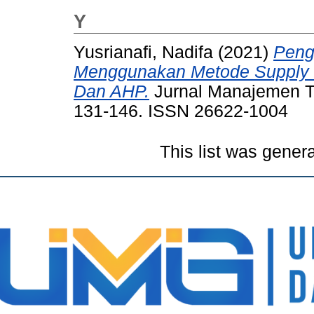
Y
Yusrianafi, Nadifa
(2021)
Peng
Menggunakan Metode Supply 
Dan AHP.
Jurnal Manajemen Tek
131-146. ISSN 26622-1004
This list was gener