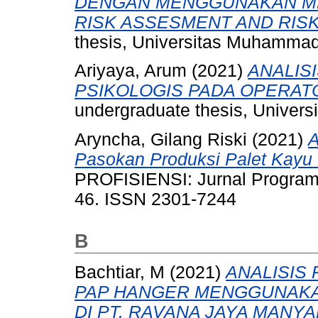
DENGAN MENGGUNAKAN ME
RISK ASSESMENT AND RISK
thesis, Universitas Muhammad
Ariyaya, Arum
(2021)
ANALIS
PSIKOLOGIS PADA OPERATOR(
undergraduate thesis, Univer
Aryncha, Gilang Riski
(2021)
A
Pasokan Produksi Palet Kayu
PROFISIENSI: Jurnal Program St
46. ISSN 2301-7244
B
Bachtiar, M
(2021)
ANALISIS
PAP HANGER MENGGUNAKA
DI PT. RAVANA JAYA MANYA