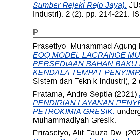
Sumber Rejeki Rejo Jaya).
JUS
Industri), 2 (2). pp. 214-221.
P
Prasetiyo, Muhammad Agung
EOQ MODEL LAGRANGE MUL
PERSEDIAAN BAHAN BAKU 
KENDALA TEMPAT PENYIMP
Sistem dan Teknik Industri), 2
Pratama, Andre Septia
(2021)
PENDIRIAN LAYANAN PENYE
PETROKIMIA GRESIK.
underg
Muhammadiyah Gresik.
Prirasetyo, Alif Fauza Dwi
(20