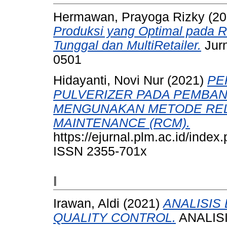
Hermawan, Prayoga Rizky
(20
Produksi yang Optimal pada 
Tunggal dan MultiRetailer.
Jurn
0501
Hidayanti, Novi Nur
(2021)
PE
PULVERIZER PADA PEMBAN
MENGUNAKAN METODE REL
MAINTENANCE (RCM).
https://ejurnal.plm.ac.id/index
ISSN 2355-701x
I
Irawan, Aldi
(2021)
ANALISIS
QUALITY CONTROL.
ANALIS