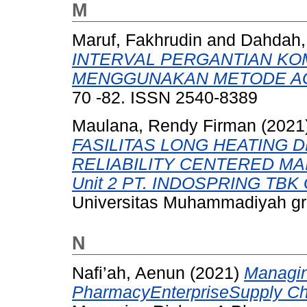
M
Maruf, Fakhrudin
and
Dahdah,
INTERVAL PERGANTIAN K
MENGGUNAKAN METODE A
70 -82. ISSN 2540-8389
Maulana, Rendy Firman
(2021
FASILITAS LONG HEATING
RELIABILITY CENTERED MAIN
Unit 2 PT. INDOSPRING TBK 
Universitas Muhammadiyah gr
N
Nafi’ah, Aenun
(2021)
Managin
PharmacyEnterpriseSupply Ch