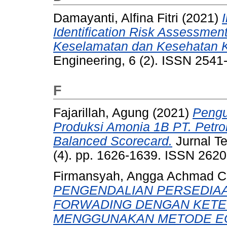
Damayanti, Alfina Fitri
(2021)
Identification Risk Assessme
Keselamatan dan Kesehatan 
Engineering, 6 (2). ISSN 2541
F
Fajarillah, Agung
(2021)
Pengu
Produksi Amonia 1B PT. Petro
Balanced Scorecard.
Jurnal Te
(4). pp. 1626-1639. ISSN 262
Firmansyah, Angga Achmad 
PENGENDALIAN PERSEDIA
FORWADING DENGAN KETE
MENGGUNAKAN METODE EO